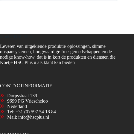
Koetje HSC Plus
Leveren van uitgekiende produktie-oplossingen, slimme
opspansystemen, hoogwaardige freesgereedschappen en de
nodige know-how, dat is in kort de produkten en diensten die
Koetje HSC Plus u als klant kan bieden
CONTACTINFORMATIE
Dorpsstraat 139
9699 PG Vriescheloo
Nederland
Tel:
+31 (0) 597 54 18 84
Mail:
info@hscplus.nl