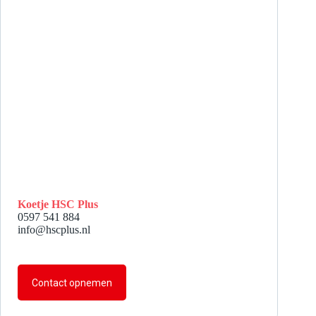
Koetje HSC Plus
0597 541 884
info@hscplus.nl
Contact opnemen