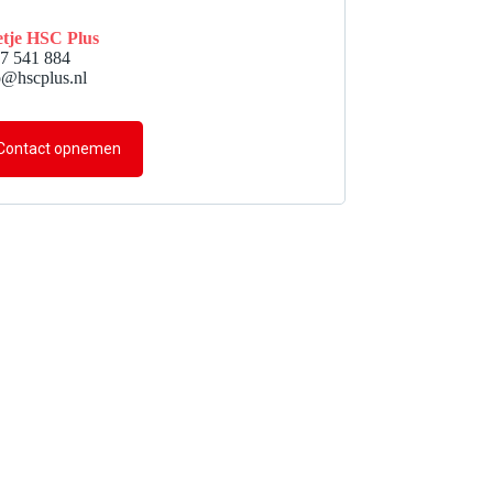
tje HSC Plus
7 541 884
o@hscplus.nl
Contact opnemen