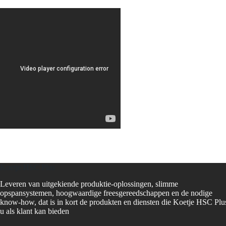
Koetje HSC Plus
Leveren van uitgekiende produktie-oplossingen, slimme
opspansystemen, hoogwaardige freesgereedschappen en de nodige
know-how, dat is in kort de produkten en diensten die Koetje HSC Plu
u als klant kan bieden