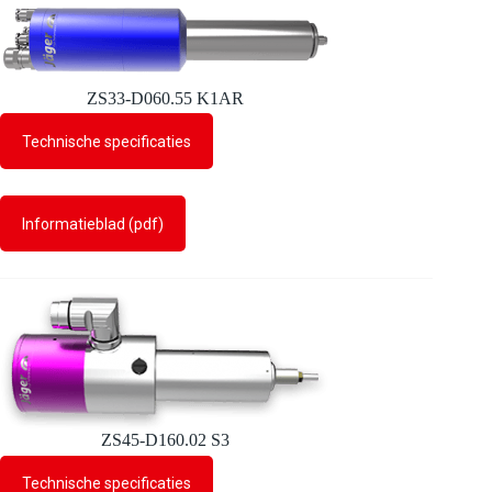
ZS33-D060.55 K1AR
Technische specificaties
Informatieblad (pdf)
ZS45-D160.02 S3
Technische specificaties