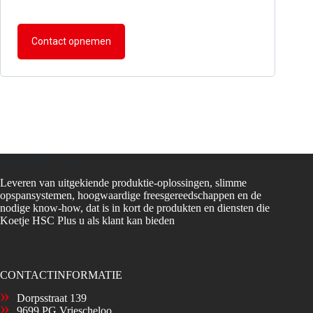
Contact opnemen
Koetje HSC Plus
Leveren van uitgekiende produktie-oplossingen, slimme
opspansystemen, hoogwaardige freesgereedschappen en de
nodige know-how, dat is in kort de produkten en diensten die
Koetje HSC Plus u als klant kan bieden
CONTACTINFORMATIE
Dorpsstraat 139
9699 PG Vriescheloo