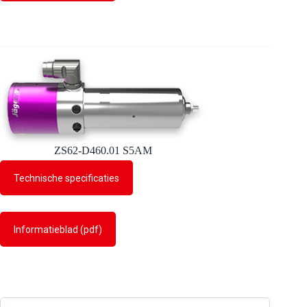
ZS62-D460.01 S5AM
Technische specificaties
Informatieblad (pdf)