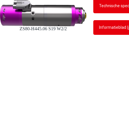
Technische speci
Informatieblad (
ZS80-H445.06 S19 W2/2