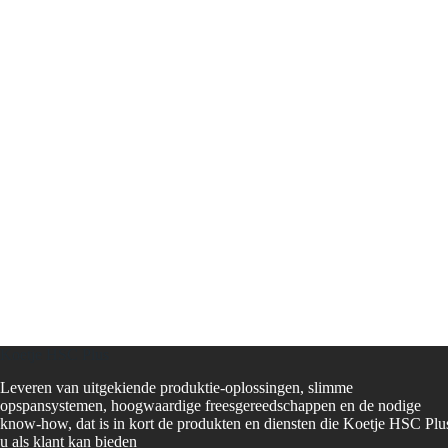
Koetje HSC Plus
Leveren van uitgekiende produktie-oplossingen, slimme
opspansystemen, hoogwaardige freesgereedschappen en de nodige
know-how, dat is in kort de produkten en diensten die Koetje HSC Plu
u als klant kan bieden