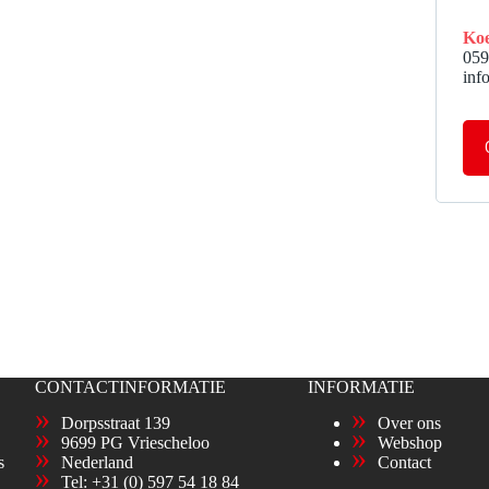
Koe
059
inf
CONTACTINFORMATIE
INFORMATIE
Dorpsstraat 139
Over ons
9699 PG Vriescheloo
Webshop
s
Nederland
Contact
Tel:
+31 (0) 597 54 18 84