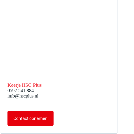
Koetje HSC Plus
0597 541 884
info@hscplus.nl
Contact opnemen