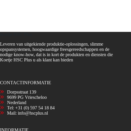
Koetje HSC Plus
Leveren van uitgekiende produktie-oplossingen, slimme
opspansystemen, hoogwaardige freesgereedschappen en de
nodige know-how, dat is in kort de produkten en diensten die
Koetje HSC Plus u als klant kan bieden
CONTACTINFORMATIE
Dorpsstraat 139
9699 PG Vriescheloo
Nederland
Tel:
+31 (0) 597 54 18 84
Mail:
info@hscplus.nl
INFORMATIE