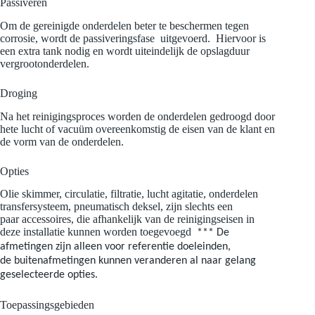
Passiveren
Om de gereinigde onderdelen beter te beschermen tegen
corrosie, wordt de passiveringsfase uitgevoerd. Hiervoor is
een extra tank nodig en wordt uiteindelijk de opslagduur
vergrootonderdelen.
Droging
Na het reinigingsproces worden de onderdelen gedroogd door
hete lucht of vacuüm overeenkomstig de eisen van de klant en
de vorm van de onderdelen.
Opties
Olie skimmer, circulatie, filtratie, lucht agitatie, onderdelen
transfersysteem, pneumatisch deksel, zijn slechts een
paar accessoires, die afhankelijk van de reinigingseisen in
deze installatie kunnen worden toegevoegd
*** De
afmetingen zijn alleen voor referentie doeleinden,
de buitenafmetingen kunnen veranderen al naar gelang
geselecteerde opties.
Toepassingsgebieden