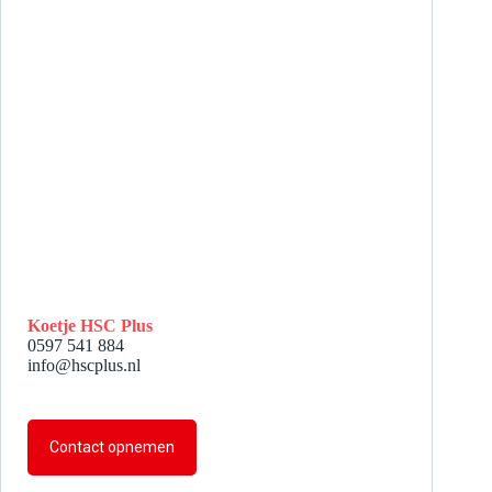
Koetje HSC Plus
0597 541 884
info@hscplus.nl
Contact opnemen