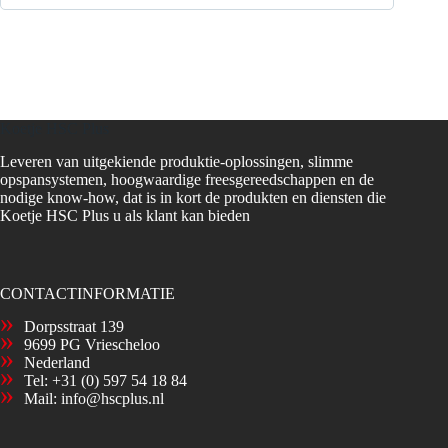
Koetje HSC Plus
Leveren van uitgekiende produktie-oplossingen, slimme
opspansystemen, hoogwaardige freesgereedschappen en de
nodige know-how, dat is in kort de produkten en diensten die
Koetje HSC Plus u als klant kan bieden
CONTACTINFORMATIE
Dorpsstraat 139
9699 PG Vriescheloo
Nederland
Tel:
+31 (0) 597 54 18 84
Mail:
info@hscplus.nl