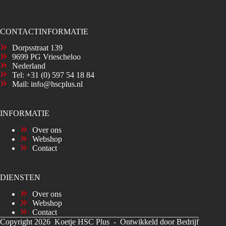
CONTACTINFORMATIE
Dorpsstraat 139
9699 PG Vriescheloo
Nederland
Tel:
+31 (0) 597 54 18 84
Mail:
info@hscplus.nl
INFORMATIE
Over ons
Webshop
Contact
DIENSTEN
Over ons
Webshop
Contact
Copyright 2026 Koetje HSC Plus -
Ontwikkeld door Bedrijf