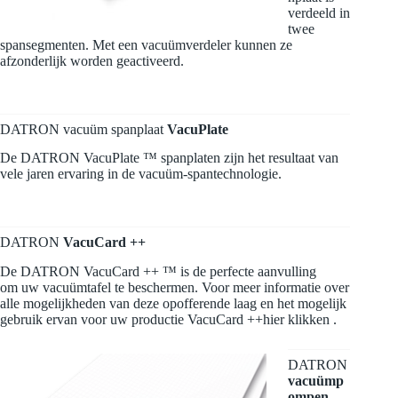
verdeeld in
twee
spansegmenten. Met een vacuümverdeler kunnen ze
afzonderlijk worden geactiveerd.
DATRON vacuüm spanplaat
VacuPlate
De DATRON VacuPlate ™ spanplaten zijn het resultaat van
vele jaren ervaring in de vacuüm-spantechnologie.
DATRON
VacuCard ++
De DATRON VacuCard ++ ™ is de perfecte aanvulling
om uw vacuümtafel te beschermen. Voor meer informatie over
alle mogelijkheden van deze opofferende laag en het mogelijk
gebruik ervan voor uw productie
VacuCard ++
hier klikken
.
DATRON
vacuümp
ompen