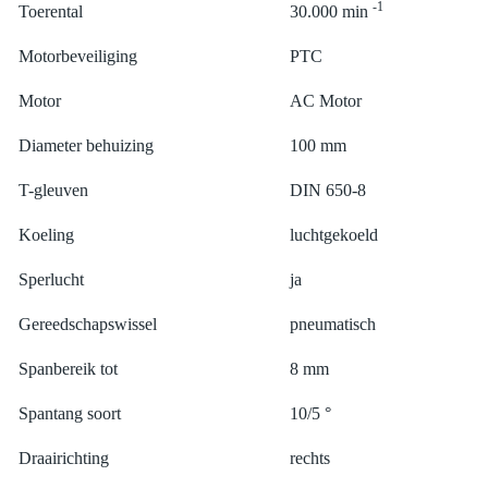
-1
Toerental
30.000 min
Motorbeveiliging
PTC
Motor
AC Motor
Diameter behuizing
100 mm
T-gleuven
DIN 650-8
Koeling
luchtgekoeld
Sperlucht
ja
Gereedschapswissel
pneumatisch
Spanbereik tot
8 mm
Spantang soort
10/5 °
Draairichting
rechts