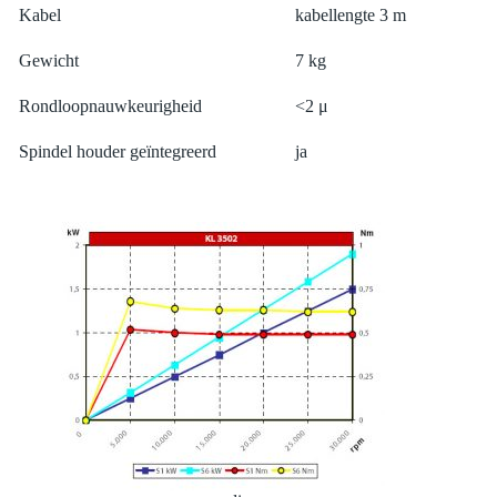
Kabel
kabellengte 3 m
Gewicht
7 kg
Rondloopnauwkeurigheid
<2 μ
Spindel houder geïntegreerd
ja