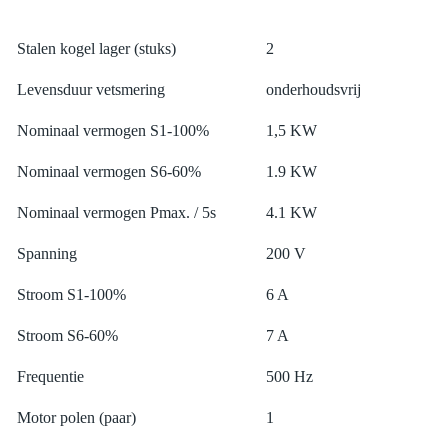
Stalen kogel lager (stuks)
2
Levensduur vetsmering
onderhoudsvrij
Nominaal vermogen S1-100%
1,5 KW
Nominaal vermogen S6-60%
1.9 KW
Nominaal vermogen Pmax. / 5s
4.1 KW
Spanning
200 V
Stroom S1-100%
6 A
Stroom S6-60%
7 A
Frequentie
500 Hz
Motor polen (paar)
1