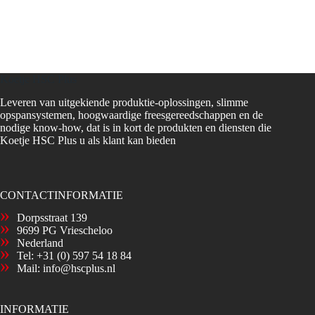
Koetje HSC Plus
Leveren van uitgekiende produktie-oplossingen, slimme
opspansystemen, hoogwaardige freesgereedschappen en de
nodige know-how, dat is in kort de produkten en diensten die
Koetje HSC Plus u als klant kan bieden
CONTACTINFORMATIE
Dorpsstraat 139
9699 PG Vriescheloo
Nederland
Tel:
+31 (0) 597 54 18 84
Mail:
info@hscplus.nl
INFORMATIE