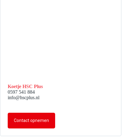
Koetje HSC Plus
0597 541 884
info@hscplus.nl
Contact opnemen