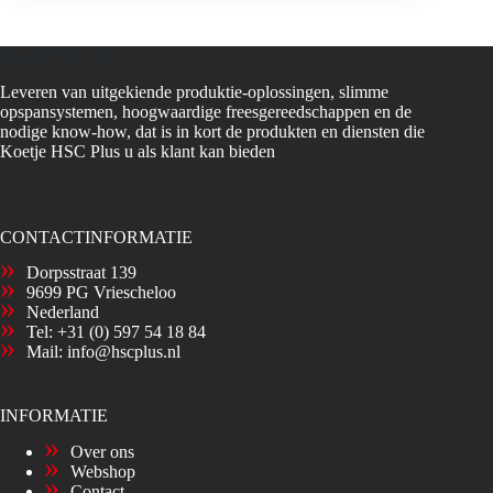
Koetje HSC Plus
Leveren van uitgekiende produktie-oplossingen, slimme
opspansystemen, hoogwaardige freesgereedschappen en de
nodige know-how, dat is in kort de produkten en diensten die
Koetje HSC Plus u als klant kan bieden
CONTACTINFORMATIE
Dorpsstraat 139
9699 PG Vriescheloo
Nederland
Tel:
+31 (0) 597 54 18 84
Mail:
info@hscplus.nl
INFORMATIE
Over ons
Webshop
Contact