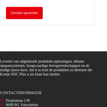
Contact opnemen
Koetje HSC Plus
Leveren van uitgekiende produktie-oplossingen, slimme
opspansystemen, hoogwaardige freesgereedschappen en de
nodige know-how, dat is in kort de produkten en diensten die
Koetje HSC Plus u als klant kan bieden
CONTACTINFORMATIE
Dorpsstraat 139
9699 PG Vriescheloo