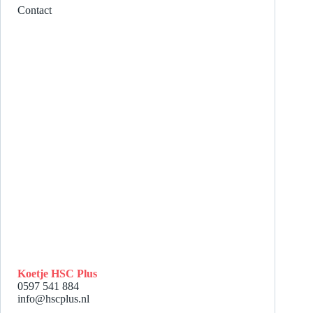
Contact
Koetje HSC Plus
0597 541 884
info@hscplus.nl