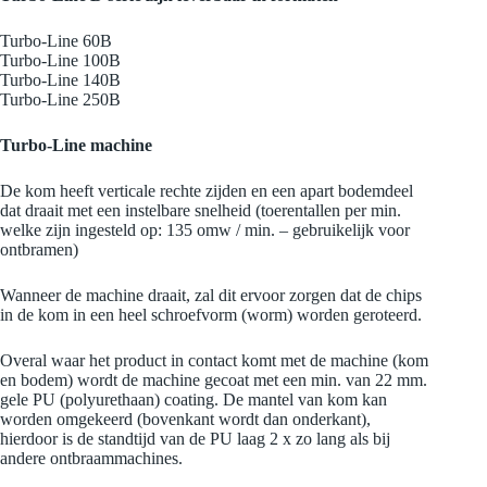
Turbo-Line 60B
Turbo-Line 100B
Turbo-Line 140B
Turbo-Line 250B
Turbo-Line machine
De kom heeft verticale rechte zijden en een apart bodemdeel
dat draait met een instelbare snelheid (toerentallen per min.
welke zijn ingesteld op: 135 omw / min. – gebruikelijk voor
ontbramen)
Wanneer de machine draait, zal dit ervoor zorgen dat de chips
in de kom in een heel schroefvorm (worm) worden geroteerd.
Overal waar het product in contact komt met de machine (kom
en bodem) wordt de machine gecoat met een min. van 22 mm.
gele PU (polyurethaan) coating. De mantel van kom kan
worden omgekeerd (bovenkant wordt dan onderkant),
hierdoor is de standtijd van de PU laag 2 x zo lang als bij
andere ontbraammachines.