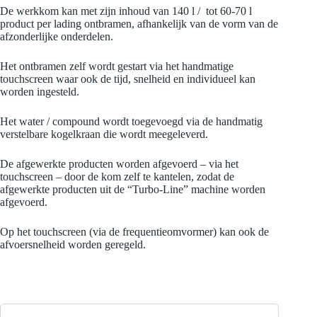
De werkkom kan met zijn inhoud van 140 l / tot 60-70 l
product per lading ontbramen, afhankelijk van de vorm van de
afzonderlijke onderdelen.
Het ontbramen zelf wordt gestart via het handmatige
touchscreen waar ook de tijd, snelheid en individueel kan
worden ingesteld.
Het water / compound wordt toegevoegd via de handmatig
verstelbare kogelkraan die wordt meegeleverd.
De afgewerkte producten worden afgevoerd – via het
touchscreen – door de kom zelf te kantelen, zodat de
afgewerkte producten uit de “Turbo-Line” machine worden
afgevoerd.
Op het touchscreen (via de frequentieomvormer) kan ook de
afvoersnelheid worden geregeld.