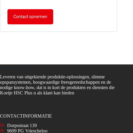
Contact opnemen
Koetje HSC Plus
Leveren van uitgekiende produktie-oplossingen, slimme
opspansystemen, hoogwaardige freesgereedschappen en de
nodige know-how, dat is in kort de produkten en diensten die
Koetje HSC Plus u als klant kan bieden
CONTACTINFORMATIE
Dorpsstraat 139
9699 PG Vriescheloo