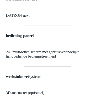
DATRON next
bedieningspaneel
24″ multi-touch scherm met gebruiksvriendelijke
handbediende bedieningseenheid
werkstukmeetsysteem
3D-meettaster (optioneel)