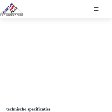
Ga
naar
de
inhoud
technische specificaties