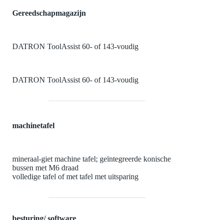
Gereedschapmagazijn
DATRON ToolAssist 60- of 143-voudig
DATRON ToolAssist 60- of 143-voudig
machinetafel
mineraal-giet machine tafel; geïntegreerde konische
bussen met M6 draad
volledige tafel of met tafel met uitsparing
besturing/ software