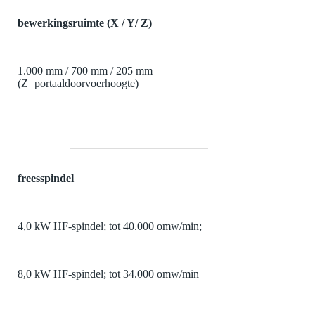
bewerkingsruimte (X / Y/ Z)
1.000 mm / 700 mm / 205 mm
(Z=portaaldoorvoerhoogte)
freesspindel
4,0 kW HF-spindel; tot 40.000 omw/min;
8,0 kW HF-spindel; tot 34.000 omw/min