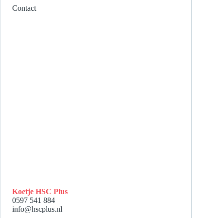
Contact
Koetje HSC Plus
0597 541 884
info@hscplus.nl