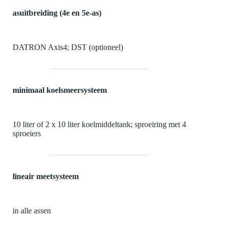
asuitbreiding
(4e en 5e-as)
DATRON Axis4; DST (optioneel)
minimaal koelsmeersysteem
10 liter of 2 x 10 liter
koelmiddeltank; sproeiring met 4
sproeiers
lineair meetsysteem
in alle assen