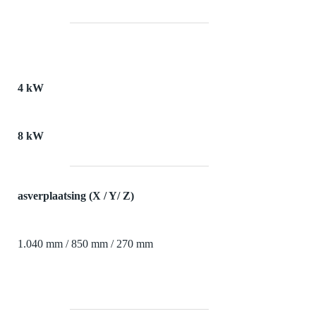
4 kW
8 kW
asverplaatsing (X / Y/ Z)
1.040 mm / 850 mm / 270 mm