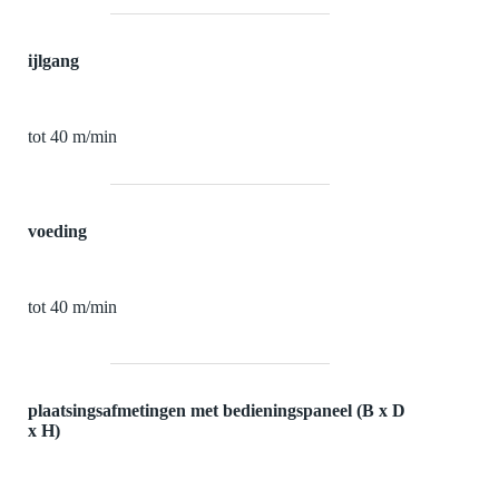
ijlgang
tot 40 m/min
voeding
tot 40 m/min
plaatsingsafmetingen met bedieningspaneel (B x D
x H)