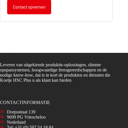
Contact opnemen
Koetje HSC Plus
Leveren van uitgekiende produktie-oplossingen, slimme
opspansystemen, hoogwaardige freesgereedschappen en de
nodige know-how, dat is in kort de produkten en diensten die
Koetje HSC Plus u als klant kan bieden
CONTACTINFORMATIE
Dorpsstraat 139
9699 PG Vriescheloo
Nederland
Tel:
+31 (0) 597 54 18 84