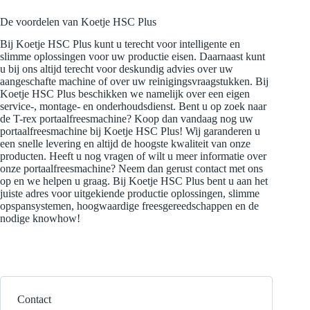
De voordelen van Koetje HSC Plus
Bij Koetje HSC Plus kunt u terecht voor intelligente en
slimme oplossingen voor uw productie eisen. Daarnaast kunt
u bij ons altijd terecht voor deskundig advies over uw
aangeschafte machine of over uw reinigingsvraagstukken. Bij
Koetje HSC Plus beschikken we namelijk over een eigen
service-, montage- en onderhoudsdienst. Bent u op zoek naar
de T-rex portaalfreesmachine? Koop dan vandaag nog uw
portaalfreesmachine bij Koetje HSC Plus! Wij garanderen u
een snelle levering en altijd de hoogste kwaliteit van onze
producten. Heeft u nog vragen of wilt u meer informatie over
onze portaalfreesmachine? Neem dan gerust
contact
met ons
op en we helpen u graag. Bij Koetje HSC Plus bent u aan het
juiste adres voor uitgekiende productie oplossingen, slimme
opspansystemen, hoogwaardige freesgereedschappen en de
nodige knowhow!
Contact