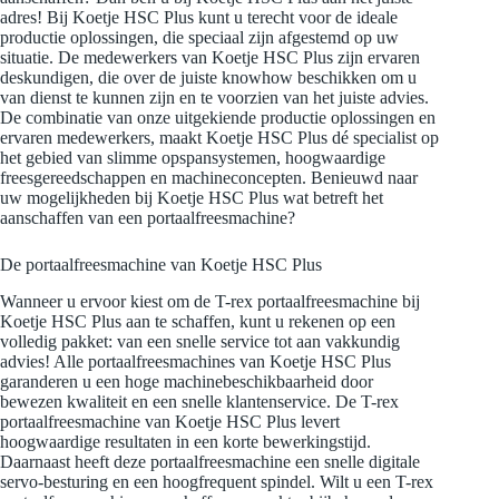
adres! Bij Koetje HSC Plus kunt u terecht voor de ideale
productie oplossingen, die speciaal zijn afgestemd op uw
situatie. De medewerkers van Koetje HSC Plus zijn ervaren
deskundigen, die over de juiste knowhow beschikken om u
van dienst te kunnen zijn en te voorzien van het juiste advies.
De combinatie van onze uitgekiende productie oplossingen en
ervaren medewerkers, maakt Koetje HSC Plus dé specialist op
het gebied van slimme opspansystemen, hoogwaardige
freesgereedschappen en machineconcepten. Benieuwd naar
uw mogelijkheden bij Koetje HSC Plus wat betreft het
aanschaffen van een portaalfreesmachine?
De portaalfreesmachine van Koetje HSC Plus
Wanneer u ervoor kiest om de T-rex portaalfreesmachine bij
Koetje HSC Plus aan te schaffen, kunt u rekenen op een
volledig pakket: van een snelle service tot aan vakkundig
advies! Alle portaalfreesmachines van Koetje HSC Plus
garanderen u een hoge machinebeschikbaarheid door
bewezen kwaliteit en een snelle klantenservice. De T-rex
portaalfreesmachine van Koetje HSC Plus levert
hoogwaardige resultaten in een korte bewerkingstijd.
Daarnaast heeft deze portaalfreesmachine een snelle digitale
servo-besturing en een hoogfrequent spindel. Wilt u een T-rex