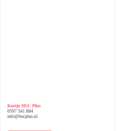
Koetje HSC Plus
0597 541 884
info@hscplus.nl