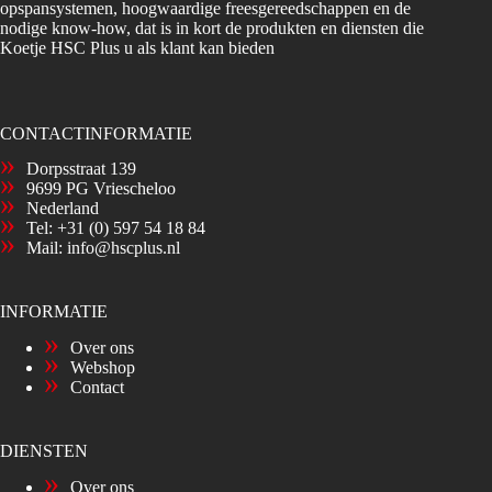
opspansystemen, hoogwaardige freesgereedschappen en de
nodige know-how, dat is in kort de produkten en diensten die
Koetje HSC Plus u als klant kan bieden
CONTACTINFORMATIE
Dorpsstraat 139
9699 PG Vriescheloo
Nederland
Tel:
+31 (0) 597 54 18 84
Mail:
info@hscplus.nl
INFORMATIE
Over ons
Webshop
Contact
DIENSTEN
Over ons