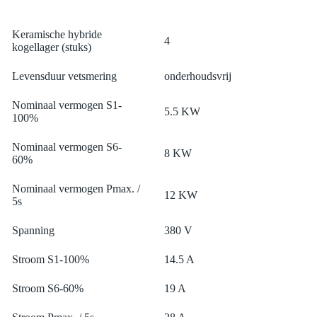
Keramische hybride
4
kogellager (stuks)
Levensduur vetsmering
onderhoudsvrij
Nominaal vermogen S1-
5.5 KW
100%
Nominaal vermogen S6-
8 KW
60%
Nominaal vermogen Pmax. /
12 KW
5s
Spanning
380 V
Stroom S1-100%
14.5 A
Stroom S6-60%
19 A