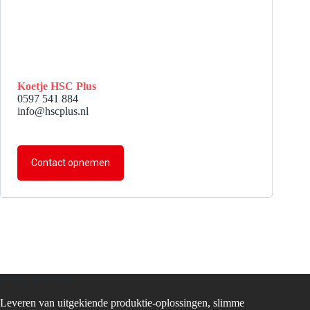
Koetje HSC Plus
0597 541 884
info@hscplus.nl
Contact opnemen
Koetje HSC Plus
Leveren van uitgekiende produktie-oplossingen, slimme