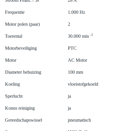
Stroom Pmax. / 5s
28 A
Frequentie
1.000 Hz
Motor polen (paar)
2
-1
Toerental
30.000 min
Motorbeveiliging
PTC
Motor
AC Motor
Diameter behuizing
100 mm
Koeling
vloeistofgekoeld
Sperlucht
ja
Konus reiniging
ja
Gereedschapswissel
pneumatisch