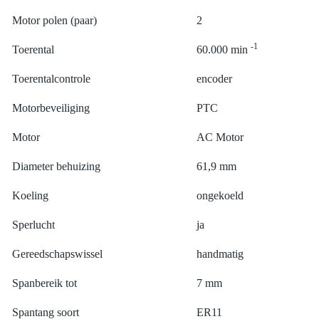
Motor polen (paar)
2
-1
Toerental
60.000 min
Toerentalcontrole
encoder
Motorbeveiliging
PTC
Motor
AC Motor
Diameter behuizing
61,9 mm
Koeling
ongekoeld
Sperlucht
ja
Gereedschapswissel
handmatig
Spanbereik tot
7 mm
Spantang soort
ER11