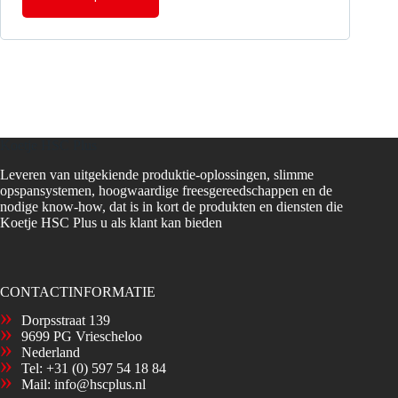
Koetje HSC Plus
Leveren van uitgekiende produktie-oplossingen, slimme
opspansystemen, hoogwaardige freesgereedschappen en de
nodige know-how, dat is in kort de produkten en diensten die
Koetje HSC Plus u als klant kan bieden
CONTACTINFORMATIE
Dorpsstraat 139
9699 PG Vriescheloo
Nederland
Tel:
+31 (0) 597 54 18 84
Mail:
info@hscplus.nl