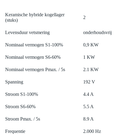
Keramische hybride kogellager
2
(stuks)
Levensduur vetsmering
onderhoudsvrij
Nominaal vermogen S1-100%
0,9 KW
Nominaal vermogen S6-60%
1 KW
Nominaal vermogen Pmax. / 5s
2.1 KW
Spanning
192 V
Stroom S1-100%
4.4 A
Stroom S6-60%
5.5 A
Stroom Pmax. / 5s
8.9 A
Frequentie
2.000 Hz