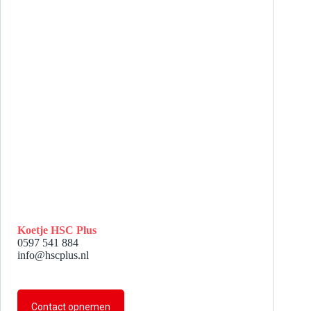
Koetje HSC Plus
0597 541 884
info@hscplus.nl
Contact opnemen