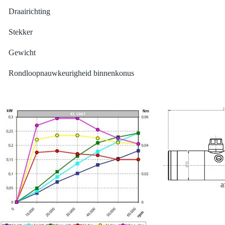
Draairichting
Stekker
Gewicht
Rondloopnauwkeurigheid binnenkonus
a