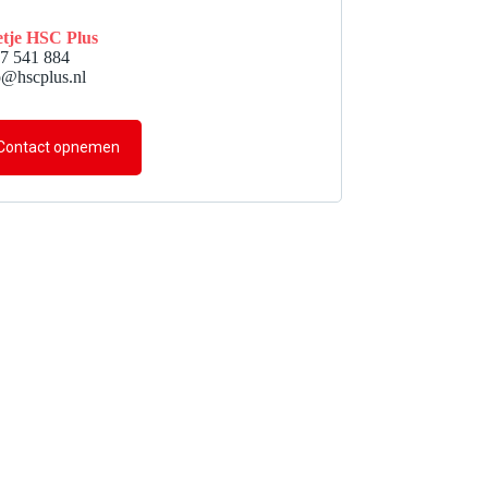
tje HSC Plus
7 541 884
o@hscplus.nl
Contact opnemen