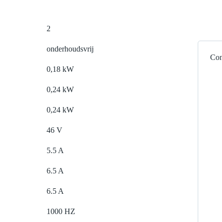
2
onderhoudsvrij
Con
0,18 kW
0,24 kW
0,24 kW
46 V
5.5 A
6.5 A
6.5 A
1000 HZ