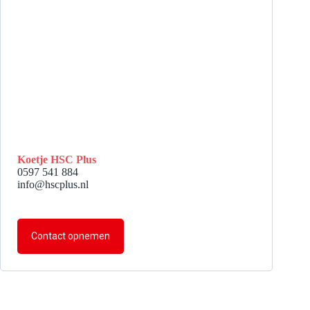
Koetje HSC Plus
0597 541 884
info@hscplus.nl
Contact opnemen