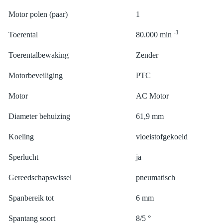
Motor polen (paar)
1
-1
Toerental
80.000 min
Toerentalbewaking
Zender
Motorbeveiliging
PTC
Motor
AC Motor
Diameter behuizing
61,9 mm
Koeling
vloeistofgekoeld
Sperlucht
ja
Gereedschapswissel
pneumatisch
Spanbereik tot
6 mm
Spantang soort
8/5 °