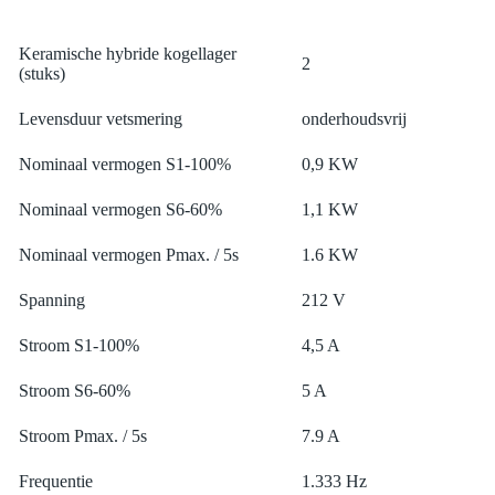
Keramische hybride kogellager
2
(stuks)
Levensduur vetsmering
onderhoudsvrij
Nominaal vermogen S1-100%
0,9 KW
Nominaal vermogen S6-60%
1,1 KW
Nominaal vermogen Pmax. / 5s
1.6 KW
Spanning
212 V
Stroom S1-100%
4,5 A
Stroom S6-60%
5 A
Stroom Pmax. / 5s
7.9 A
Frequentie
1.333 Hz