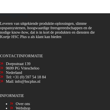
Koetje HSC Plus
Leveren van uitgekiende produktie-oplossingen, slimme
opspansystemen, hoogwaardige freesgereedschappen en de
nodige know-how, dat is in kort de produkten en diensten die
Koetje HSC Plus u als klant kan bieden
CONTACTINFORMATIE
Dorpsstraat 139
9699 PG Vriescheloo
Nederland
Tel:
+31 (0) 597 54 18 84
Mail:
info@hscplus.nl
INFORMATIE
Over ons
Webshop