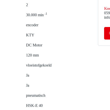
2
Koe
059
-1
30.000 min
inf
encoder
KTY
DC Motor
120 mm
vloeistofgekoeld
Ja
Ja
pneumatisch
HSK-E 40