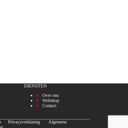
DIENSTEN
Over ons
Webshop
Contact
p
Privacyverklaring
Algemene
en