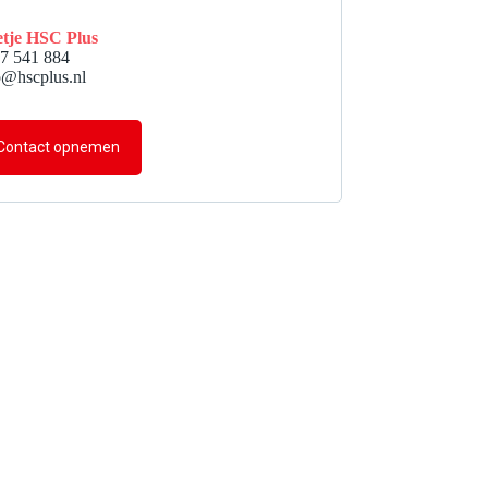
tje HSC Plus
7 541 884
o@hscplus.nl
Contact opnemen