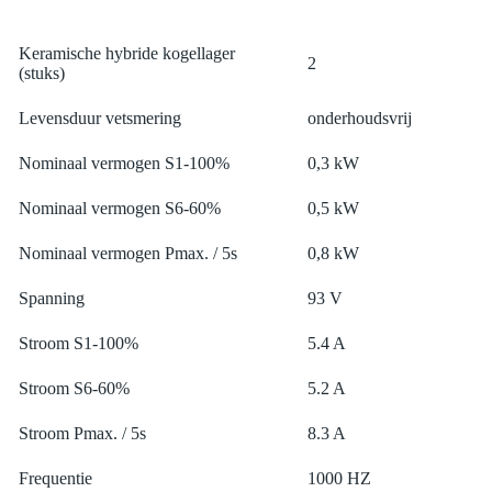
Keramische hybride kogellager
2
(stuks)
Levensduur vetsmering
onderhoudsvrij
Nominaal vermogen S1-100%
0,3 kW
Nominaal vermogen S6-60%
0,5 kW
Nominaal vermogen Pmax. / 5s
0,8 kW
Spanning
93 V
Stroom S1-100%
5.4 A
Stroom S6-60%
5.2 A
Stroom Pmax. / 5s
8.3 A
Frequentie
1000 HZ