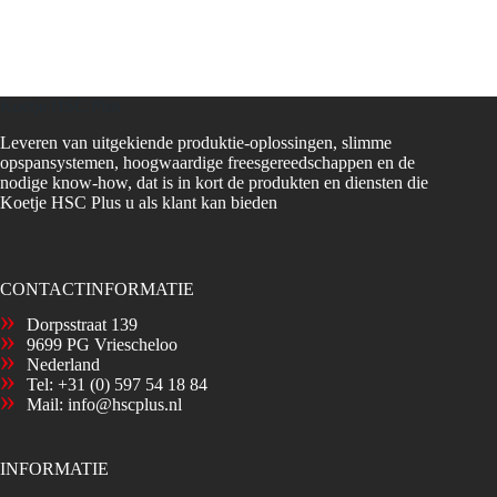
Koetje HSC Plus
Leveren van uitgekiende produktie-oplossingen, slimme
opspansystemen, hoogwaardige freesgereedschappen en de
nodige know-how, dat is in kort de produkten en diensten die
Koetje HSC Plus u als klant kan bieden
CONTACTINFORMATIE
Dorpsstraat 139
9699 PG Vriescheloo
Nederland
Tel:
+31 (0) 597 54 18 84
Mail:
info@hscplus.nl
INFORMATIE