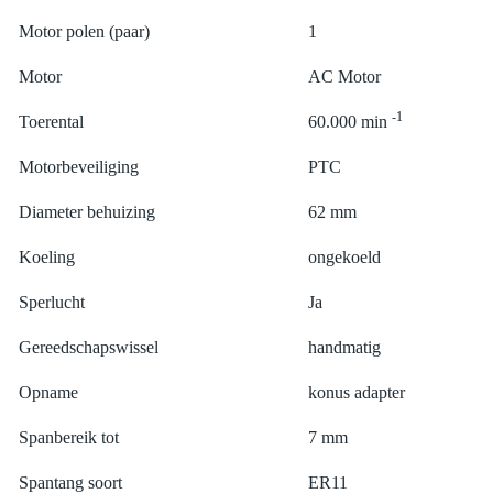
Motor polen (paar)
1
Motor
AC Motor
-1
Toerental
60.000 min
Motorbeveiliging
PTC
Diameter behuizing
62 mm
Koeling
ongekoeld
Sperlucht
Ja
Gereedschapswissel
handmatig
Opname
konus adapter
Spanbereik tot
7 mm
Spantang soort
ER11