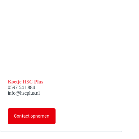
Koetje HSC Plus
0597 541 884
info@hscplus.nl
Contact opnemen