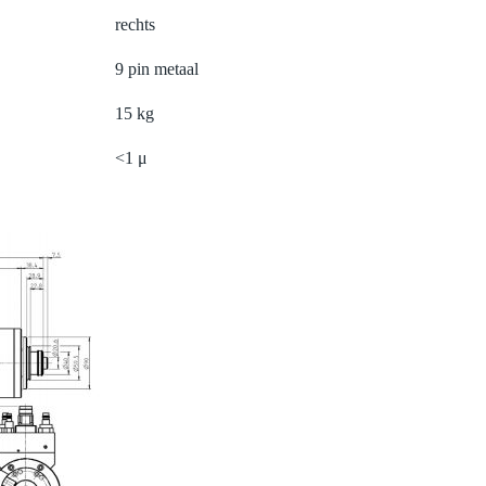
rechts
9 pin metaal
15 kg
<1 μ