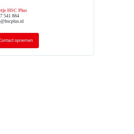
tje HSC Plus
7 541 884
o@hscplus.nl
Contact opnemen