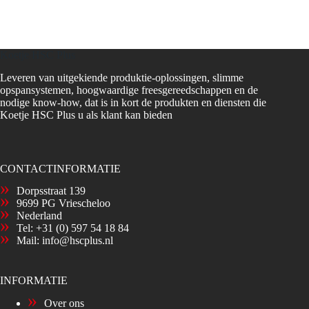
Koetje HSC Plus
Leveren van uitgekiende produktie-oplossingen, slimme
opspansystemen, hoogwaardige freesgereedschappen en de
nodige know-how, dat is in kort de produkten en diensten die
Koetje HSC Plus u als klant kan bieden
CONTACTINFORMATIE
Dorpsstraat 139
9699 PG Vriescheloo
Nederland
Tel:
+31 (0) 597 54 18 84
Mail:
info@hscplus.nl
INFORMATIE
Over ons