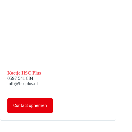
Koetje HSC Plus
0597 541 884
info@hscplus.nl
Contact opnemen