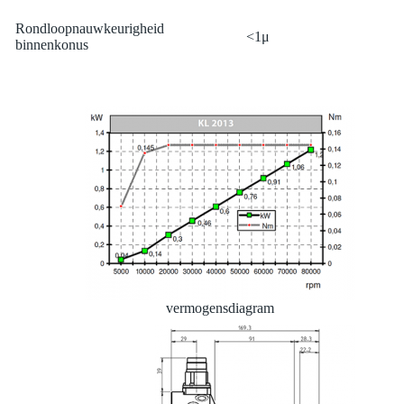
Rondloopnauwkeurigheid
<1μ
binnenkonus
vermogensdiagram