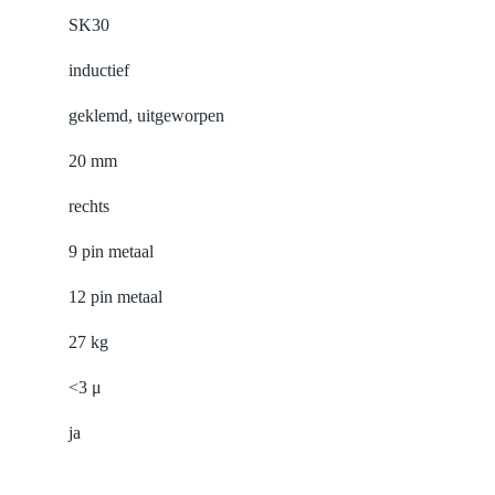
SK30
inductief
geklemd, uitgeworpen
20 mm
rechts
9 pin metaal
12 pin metaal
27 kg
<3 μ
ja