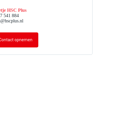
tje HSC Plus
7 541 884
o@hscplus.nl
Contact opnemen