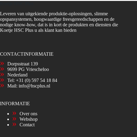
Koetje HSC Plus
Leveren van uitgekiende produktie-oplossingen, slimme
opspansystemen, hoogwaardige freesgereedschappen en de
nodige know-how, dat is in kort de produkten en diensten die
Koetje HSC Plus u als klant kan bieden
CONTACTINFORMATIE
Dorpsstraat 139
9699 PG Vriescheloo
Nederland
Tel:
+31 (0) 597 54 18 84
Mail:
info@hscplus.nl
INFORMATIE
Over ons
Webshop
Contact