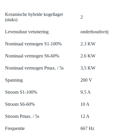
Keramische hybride kogellager
2
(stuks)
Levensduur vetsmering
onderhoudsvrij
Nominaal vermogen S1-100%
2.3 KW
Nominaal vermogen S6-60%
2.6 KW
Nominaal vermogen Pmax. / 5s
3,5 KW
Spanning
200 V
Stroom S1-100%
9.5 A
Stroom S6-60%
10 A
Stroom Pmax. / 5s
12 A
Frequentie
667 Hz