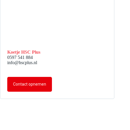
Koetje HSC Plus
0597 541 884
info@hscplus.nl
Contact opnemen