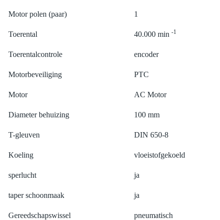
Motor polen (paar)
1
-1
Toerental
40.000 min
Toerentalcontrole
encoder
Motorbeveiliging
PTC
Motor
AC Motor
Diameter behuizing
100 mm
T-gleuven
DIN 650-8
Koeling
vloeistofgekoeld
sperlucht
ja
taper schoonmaak
ja
Gereedschapswissel
pneumatisch