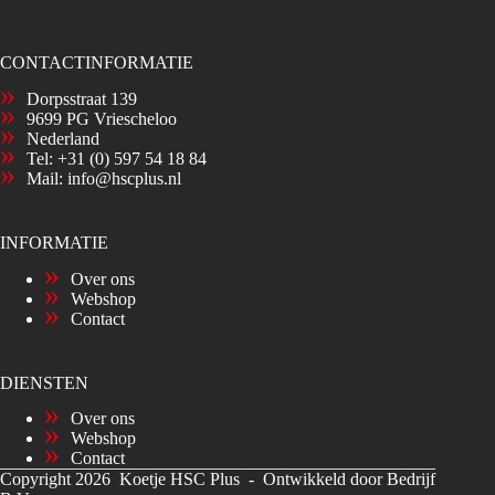
CONTACTINFORMATIE
Dorpsstraat 139
9699 PG Vriescheloo
Nederland
Tel:
+31 (0) 597 54 18 84
Mail:
info@hscplus.nl
INFORMATIE
Over ons
Webshop
Contact
DIENSTEN
Over ons
Webshop
Contact
Copyright 2026 Koetje HSC Plus -
Ontwikkeld door Bedrijf