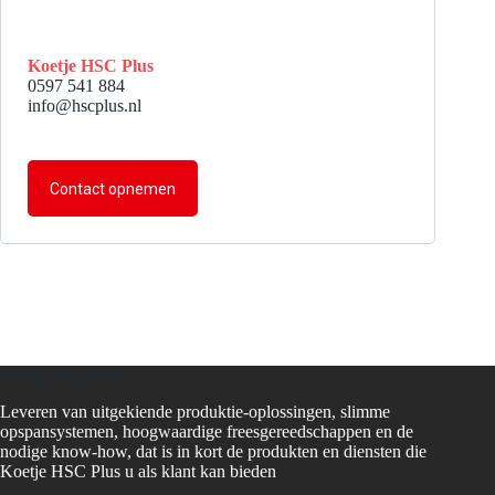
Koetje HSC Plus
0597 541 884
info@hscplus.nl
Contact opnemen
Koetje HSC Plus
Leveren van uitgekiende produktie-oplossingen, slimme
opspansystemen, hoogwaardige freesgereedschappen en de
nodige know-how, dat is in kort de produkten en diensten die
Koetje HSC Plus u als klant kan bieden