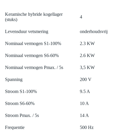
Keramische hybride kogellager
4
(stuks)
Levensduur vetsmering
onderhoudsvrij
Nominaal vermogen S1-100%
2.3 KW
Nominaal vermogen S6-60%
2.6 KW
Nominaal vermogen Pmax. / 5s
3,5 KW
Spanning
200 V
Stroom S1-100%
9.5 A
Stroom S6-60%
10 A
Stroom Pmax. / 5s
14 A
Frequentie
500 Hz