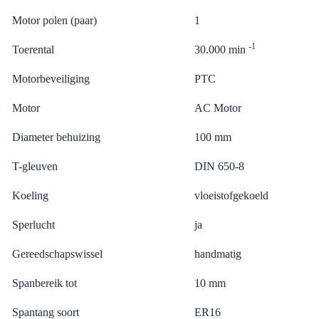
Motor polen (paar)
1
-1
Toerental
30.000 min
Motorbeveiliging
PTC
Motor
AC Motor
Diameter behuizing
100 mm
T-gleuven
DIN 650-8
Koeling
vloeistofgekoeld
Sperlucht
ja
Gereedschapswissel
handmatig
Spanbereik tot
10 mm
Spantang soort
ER16