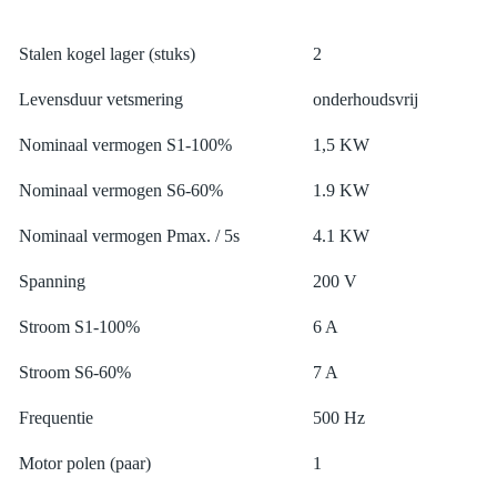
Stalen kogel lager (stuks)
2
Levensduur vetsmering
onderhoudsvrij
Nominaal vermogen S1-100%
1,5 KW
Nominaal vermogen S6-60%
1.9 KW
Nominaal vermogen Pmax. / 5s
4.1 KW
Spanning
200 V
Stroom S1-100%
6 A
Stroom S6-60%
7 A
Frequentie
500 Hz
Motor polen (paar)
1