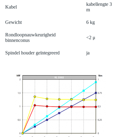
kabellengte 3
Kabel
m
Gewicht
6 kg
Rondloopnauwkeurigheid
<2 μ
binnenconus
Spindel houder geïntegreerd
ja