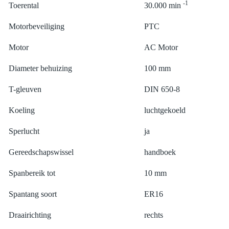
-1
Toerental
30.000 min
Motorbeveiliging
PTC
Motor
AC Motor
Diameter behuizing
100 mm
T-gleuven
DIN 650-8
Koeling
luchtgekoeld
Sperlucht
ja
Gereedschapswissel
handboek
Spanbereik tot
10 mm
Spantang soort
ER16
Draairichting
rechts