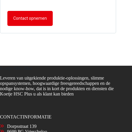
Contact opnemen
Koetje HSC Plus
Leveren van uitgekiende produktie-oplossingen, slimme
opspansystemen, hoogwaardige freesgereedschappen en de
nodige know-how, dat is in kort de produkten en diensten die
Koetje HSC Plus u als klant kan bieden
CONTACTINFORMATIE
Dorpsstraat 139
9699 PG Vriescheloo