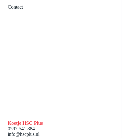
Contact
Koetje HSC Plus
0597 541 884
info@hscplus.nl