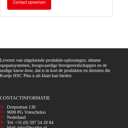
Contact opnemen
Koetje HSC Plus
Leveren van uitgekiende produktie-oplossingen, slimme
opspansystemen, hoogwaardige freesgereedschappen en de
nodige know-how, dat is in kort de produkten en diensten die
Koetje HSC Plus u als klant kan bieden
CONTACTINFORMATIE
Dorpsstraat 139
9699 PG Vriescheloo
Nederland
Tel:
+31 (0) 597 54 18 84
Mail:
info@hscplus.nl