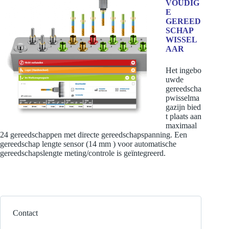
VOUDIG
E
GEREED
SCHAP
WISSEL
AAR
Het ingebo
uwde
gereedscha
pwisselma
gazijn bied
t plaats aan
maximaal
24 gereedschappen met directe gereedschapspanning. Een
gereedschap lengte sensor (14 mm ) voor automatische
gereedschapslengte meting/controle is geïntegreerd.
Contact