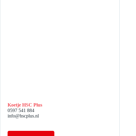
Koetje HSC Plus
0597 541 884
info@hscplus.nl