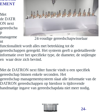
EMENT
Met
de DATR
ON next
gereedscha
p
manageme
24-voudige gereedschapwisselaar
nt
functionaliteit wordt alles met betrekking tot de
gereedschappen geregeld. Het systeem geeft u gedetailleerde
informatie over het specifieke type, de diameter, de snijlengte
en waar deze zich bevind.
Met de DATRON next filter functie vindt u een specifiek
gereedschap binnen enkele seconden. Het
gereedschap managementsysteem slaat alle informatie van de
DATRON gereedschappen op hierdoor is tijdrovende
handmatige ingave van gereedschapdata niet meer nodig.
24-