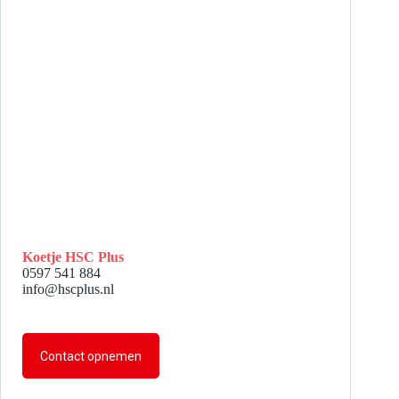
Koetje HSC Plus
0597 541 884
info@hscplus.nl
Contact opnemen