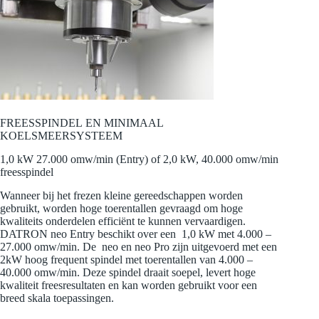
FREESSPINDEL EN MINIMAAL
KOELSMEERSYSTEEM
1,0 kW 27.000 omw/min (Entry) of 2,0 kW, 40.000 omw/min
freesspindel
Wanneer bij het frezen kleine gereedschappen worden
gebruikt, worden hoge toerentallen gevraagd om hoge
kwaliteits onderdelen efficiënt te kunnen vervaardigen.
DATRON neo Entry beschikt over een 1,0 kW met 4.000 –
27.000 omw/min. De neo en neo Pro zijn uitgevoerd met een
2kW hoog frequent spindel met toerentallen van 4.000 –
40.000 omw/min. Deze spindel draait soepel, levert hoge
kwaliteit freesresultaten en kan worden gebruikt voor een
breed skala toepassingen.