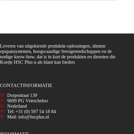
Koetje HSC Plus
Leveren van uitgekiende produktie-oplossingen, slimme
opspansystemen, hoogwaardige freesgereedschappen en de
nodige know-how, dat is in kort de produkten en diensten die
Koetje HSC Plus u als klant kan bieden
CONTACTINFORMATIE
Dorpsstraat 139
9699 PG Vriescheloo
Nederland
Tel:
+31 (0) 597 54 18 84
Mail:
info@hscplus.nl