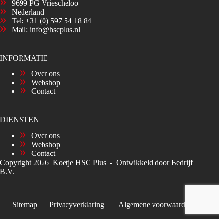
9699 PG Vriescheloo
Nederland
Tel:
+31 (0) 597 54 18 84
Mail:
info@hscplus.nl
INFORMATIE
Over ons
Webshop
Contact
DIENSTEN
Over ons
Webshop
Contact
Copyright 2026 Koetje HSC Plus -
Ontwikkeld door Bedrijf
B.V.
Sitemap
Privacyverklaring
Algemene voorwaarden