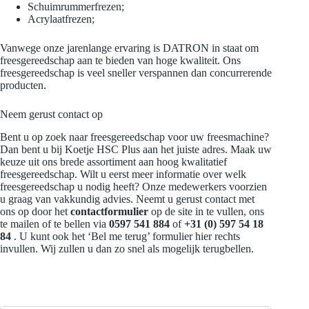
Schuimrummerfrezen;
Acrylaatfrezen;
Vanwege onze jarenlange ervaring is DATRON in staat om
freesgereedschap aan te bieden van hoge kwaliteit. Ons
freesgereedschap is veel sneller verspannen dan concurrerende
producten.
Neem gerust contact op
Bent u op zoek naar freesgereedschap voor uw freesmachine?
Dan bent u bij Koetje HSC Plus aan het juiste adres. Maak uw
keuze uit ons brede assortiment aan hoog kwalitatief
freesgereedschap. Wilt u eerst meer informatie over welk
freesgereedschap u nodig heeft? Onze medewerkers voorzien
u graag van vakkundig advies. Neemt u gerust contact met
ons op door het
contactformulier
op de site in te vullen, ons
te mailen of te bellen via
0597 541 884
of
+31 (0) 597 54
18
84
. U kunt ook het ‘Bel me terug’ formulier hier rechts
invullen. Wij zullen u dan zo snel als mogelijk terugbellen.