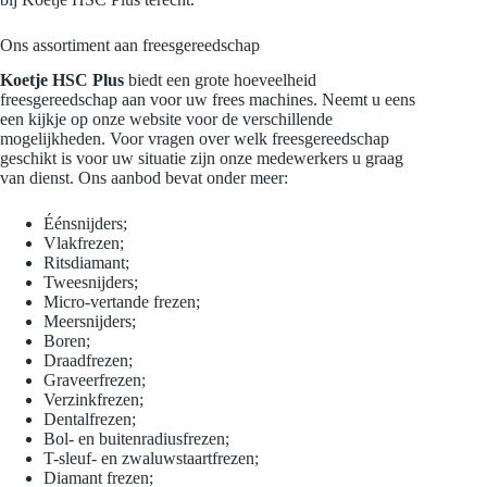
Ons assortiment aan freesgereedschap
Koetje HSC Plus
biedt een grote hoeveelheid
freesgereedschap aan voor uw frees machines. Neemt u eens
een kijkje op onze website voor de verschillende
mogelijkheden. Voor vragen over welk freesgereedschap
geschikt is voor uw situatie zijn onze medewerkers u graag
van dienst. Ons aanbod bevat onder meer:
Éénsnijders;
Vlakfrezen;
Ritsdiamant;
Tweesnijders;
Micro-vertande frezen;
Meersnijders;
Boren;
Draadfrezen;
Graveerfrezen;
Verzinkfrezen;
Dentalfrezen;
Bol- en buitenradiusfrezen;
T-sleuf- en zwaluwstaartfrezen;
Diamant frezen;