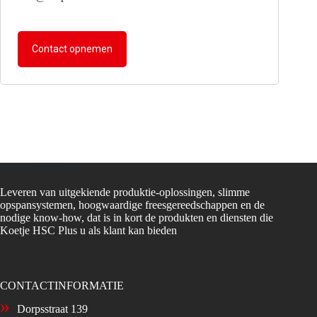
Contact opnemen
Koetje HSC Plus
Leveren van uitgekiende produktie-oplossingen, slimme
opspansystemen, hoogwaardige freesgereedschappen en de
nodige know-how, dat is in kort de produkten en diensten die
Koetje HSC Plus u als klant kan bieden
CONTACTINFORMATIE
Dorpsstraat 139