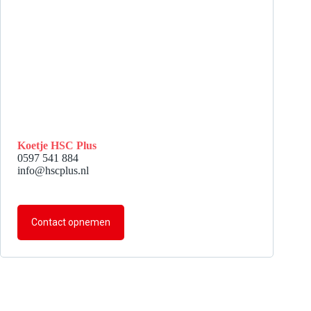
Koetje HSC Plus
0597 541 884
info@hscplus.nl
Contact opnemen