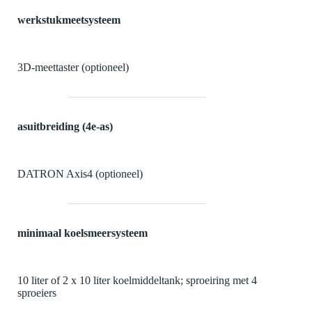
werkstukmeetsysteem
3D-meettaster (optioneel)
asuitbreiding
(4e-as)
DATRON Axis4 (optioneel)
minimaal koelsmeersysteem
10 liter of 2 x 10 liter
koelmiddeltank; sproeiring met 4
sproeiers