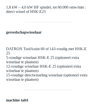
1,8 kW – 4,0 kW HF spindel, tot 60.000 omw/min :
direct wissel of HSK-E25
gereedschapwisselaar
DATRON ToolAssist 60 of 143-voudig met HSK-E
25
5-voudige wisselaar HSK-E 25 (optioneel extra
wisselaar te plaatsen)
12-voudige wisselaar HSK-E 25 (optioneel extra
wisselaar te plaatsen)
15-voudige directwisseling wisselaar (optioneel extra
wisselaar te plaatsen)
machine tafel