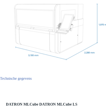
Technische gegevens
DATRON MLCube DATRON MLCube LS