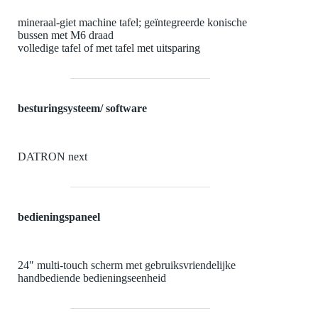
mineraal-giet machine tafel; geïntegreerde konische
bussen met M6 draad
volledige tafel of met tafel met uitsparing
besturingsysteem/ software
DATRON next
bedieningspaneel
24″ multi-touch scherm met gebruiksvriendelijke
handbediende bedieningseenheid