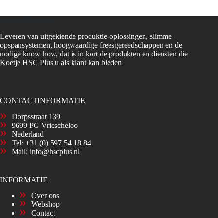
Koetje HSC Plus
Leveren van uitgekiende produktie-oplossingen, slimme
opspansystemen, hoogwaardige freesgereedschappen en de
nodige know-how, dat is in kort de produkten en diensten die
Koetje HSC Plus u als klant kan bieden
CONTACTINFORMATIE
Dorpsstraat 139
9699 PG Vriescheloo
Nederland
Tel:
+31 (0) 597 54 18 84
Mail:
info@hscplus.nl
INFORMATIE
Over ons
Webshop
Contact