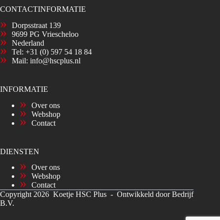
CONTACTINFORMATIE
Dorpsstraat 139
9699 PG Vriescheloo
Nederland
Tel:
+31 (0) 597 54 18 84
Mail:
info@hscplus.nl
INFORMATIE
Over ons
Webshop
Contact
DIENSTEN
Over ons
Webshop
Contact
Copyright 2026 Koetje HSC Plus -
Ontwikkeld door Bedrijf
B.V.