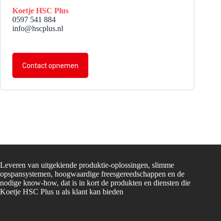
Koetje HSC Plus
0597 541 884
info@hscplus.nl
Contact opnemen
Koetje HSC Plus
Leveren van uitgekiende produktie-oplossingen, slimme
opspansystemen, hoogwaardige freesgereedschappen en de
nodige know-how, dat is in kort de produkten en diensten die
Koetje HSC Plus u als klant kan bieden