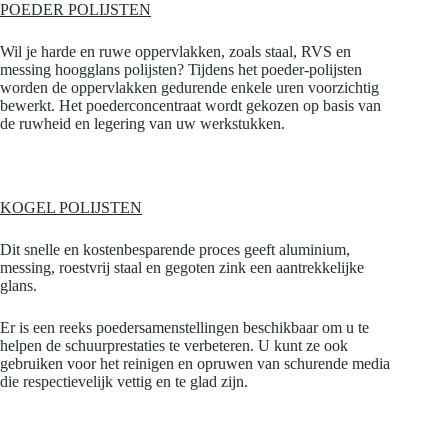
POEDER POLIJSTEN
Wil je harde en ruwe oppervlakken, zoals staal, RVS en
messing hoogglans polijsten? Tijdens het poeder-polijsten
worden de oppervlakken gedurende enkele uren voorzichtig
bewerkt. Het poederconcentraat wordt gekozen op basis van
de ruwheid en legering van uw werkstukken.
KOGEL POLIJSTEN
Dit snelle en kostenbesparende proces geeft aluminium,
messing, roestvrij staal en gegoten zink een aantrekkelijke
glans.
Er is een reeks poedersamenstellingen beschikbaar om u te
helpen de schuurprestaties te verbeteren. U kunt ze ook
gebruiken voor het reinigen en opruwen van schurende media
die respectievelijk vettig en te glad zijn.