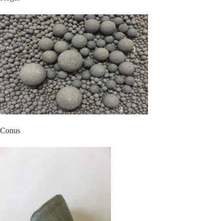
Conus