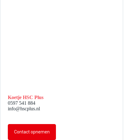
Koetje HSC Plus
0597 541 884
info@hscplus.nl
Contact opnemen