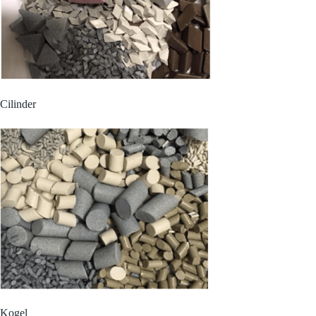
Cilinder
Kogel