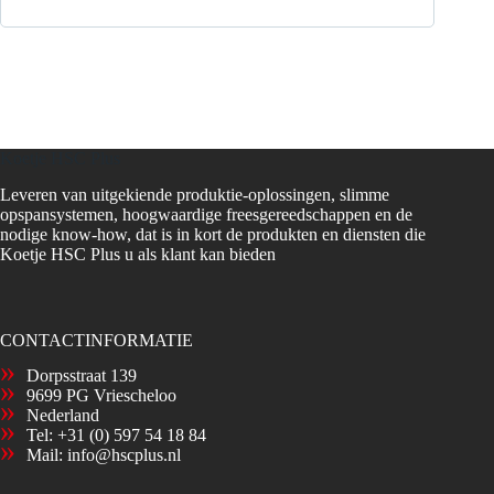
Koetje HSC Plus
Leveren van uitgekiende produktie-oplossingen, slimme
opspansystemen, hoogwaardige freesgereedschappen en de
nodige know-how, dat is in kort de produkten en diensten die
Koetje HSC Plus u als klant kan bieden
CONTACTINFORMATIE
Dorpsstraat 139
9699 PG Vriescheloo
Nederland
Tel:
+31 (0) 597 54 18 84
Mail:
info@hscplus.nl