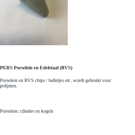
PERS Porselein en Edelstaal (RVS)
Porselein en RVS chips / balletjes etc. wordt gebruikt voor
polijsten.
Porselein: cilinder en kogels