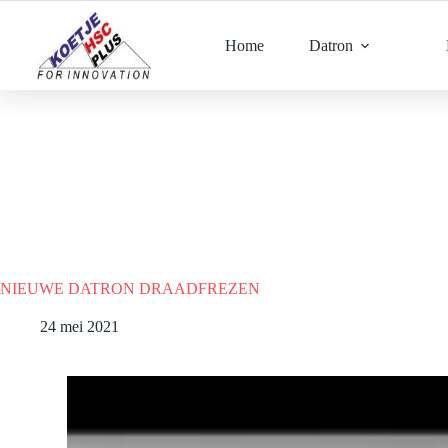
Ga
naar
de
Home
Datron
inhoud
NIEUWE DATRON DRAADFREZEN
24 mei 2021