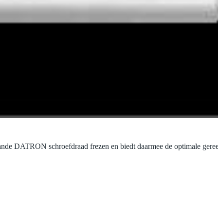
ande DATRON schroefdraad frezen en biedt daarmee de optimale geree